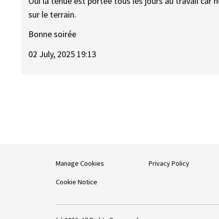
Oui la tenue est portée tous les jours au travail 
sur le terrain.
Bonne soirée
02 July, 2025 19:13
Manage Cookies
Privacy Policy
Cookie Notice