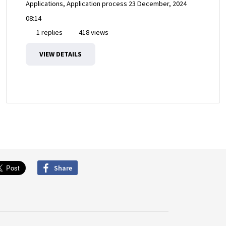
Applications, Application process
23 December, 2024
08:14
1 replies
418 views
VIEW DETAILS
Share