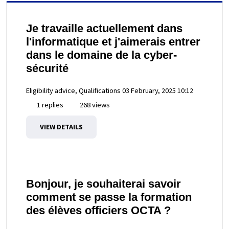
Je travaille actuellement dans
l'informatique et j'aimerais entrer
dans le domaine de la cyber-
sécurité
Eligibility advice, Qualifications
03 February, 2025 10:12
1 replies
268 views
VIEW DETAILS
Bonjour, je souhaiterai savoir
comment se passe la formation
des élèves officiers OCTA ?