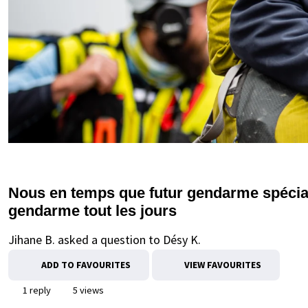
Nous en temps que futur gendarme spécial
gendarme tout les jours
Jihane B. asked a question to Désy K.
ADD TO FAVOURITES
VIEW FAVOURITES
1 reply
5 views