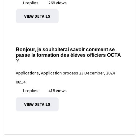
1 replies
268 views
VIEW DETAILS
Bonjour, je souhaiterai savoir comment se
passe la formation des élèves officiers OCTA
?
Applications, Application process
23 December, 2024
08:14
1 replies
418 views
VIEW DETAILS