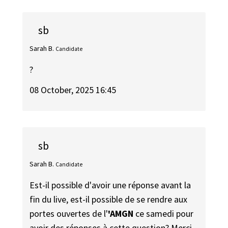
sb
Sarah B.
Candidate
?
08 October, 2025 16:45
sb
Sarah B.
Candidate
Est-il possible d'avoir une réponse avant la
fin du live, est-il possible de se rendre aux
portes ouvertes de l'
'AMGN
ce samedi pour
avoir des réponses à cette question? Merci