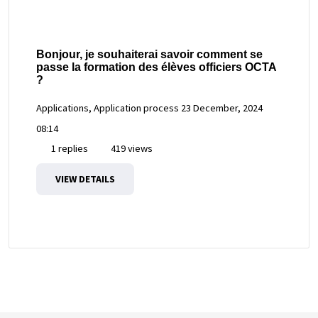
Bonjour, je souhaiterai savoir comment se
passe la formation des élèves officiers OCTA
?
Applications, Application process
23 December, 2024
08:14
1 replies
419 views
VIEW DETAILS