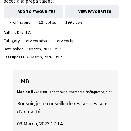
accès à la prepa talent?
ADD TO FAVOURITES
VIEW FAVOURITES
From Event
12 replies
199 views
Author:
David C.
Category: Interview advice, Interview tips
Date asked:
09 March, 2023 17:12
Last update:
26 March, 2026 13:12
MB
Marine B.
Chef Du Département Expertises Génétiques Adjoint
Bonsoir, je te conseille de réviser des sujets
d'actualité
09 March, 2023 17:14