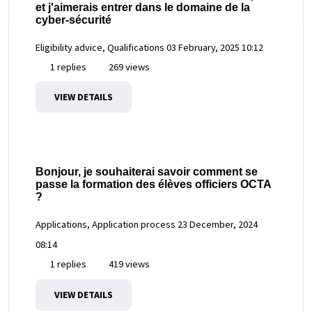
et j'aimerais entrer dans le domaine de la
cyber-sécurité
Eligibility advice, Qualifications
03 February, 2025 10:12
1 replies
269 views
VIEW DETAILS
Bonjour, je souhaiterai savoir comment se
passe la formation des élèves officiers OCTA
?
Applications, Application process
23 December, 2024
08:14
1 replies
419 views
VIEW DETAILS