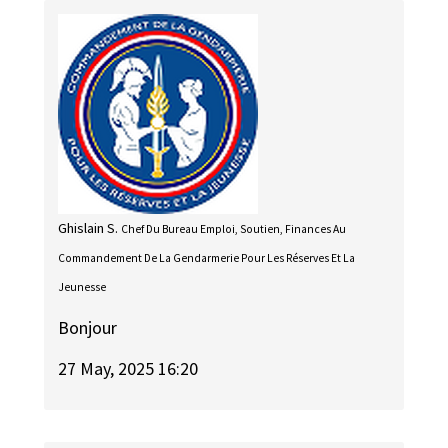
Ghislain S.
Chef Du Bureau Emploi, Soutien, Finances Au
Commandement De La Gendarmerie Pour Les Réserves Et La
Jeunesse
Bonjour
27 May, 2025 16:20