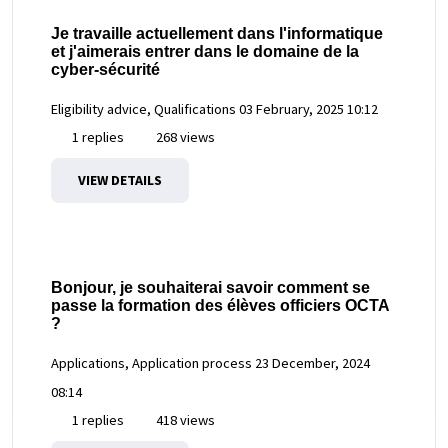
Je travaille actuellement dans l'informatique
et j'aimerais entrer dans le domaine de la
cyber-sécurité
Eligibility advice, Qualifications
03 February, 2025 10:12
1 replies
268 views
VIEW DETAILS
Bonjour, je souhaiterai savoir comment se
passe la formation des élèves officiers OCTA
?
Applications, Application process
23 December, 2024
08:14
1 replies
418 views