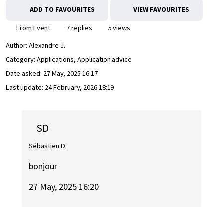
ADD TO FAVOURITES
VIEW FAVOURITES
From Event
7 replies
5 views
Author:
Alexandre J.
Category: Applications, Application advice
Date asked:
27 May, 2025 16:17
Last update:
24 February, 2026 18:19
SD
Sébastien D.
bonjour
27 May, 2025 16:20