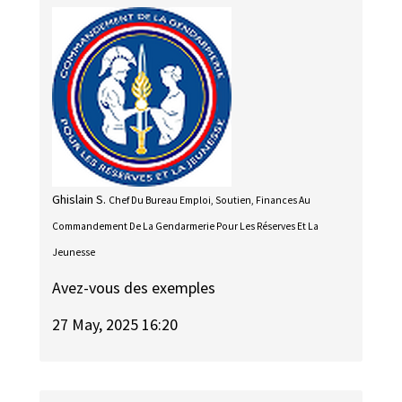
Ghislain S.
Chef Du Bureau Emploi, Soutien, Finances Au
Commandement De La Gendarmerie Pour Les Réserves Et La
Jeunesse
Avez-vous des exemples
27 May, 2025 16:20