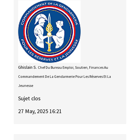
Ghislain S.
Chef Du Bureau Emploi, Soutien, Finances Au
Commandement De La Gendarmerie Pour Les Réserves Et La
Jeunesse
Sujet clos
27 May, 2025 16:21