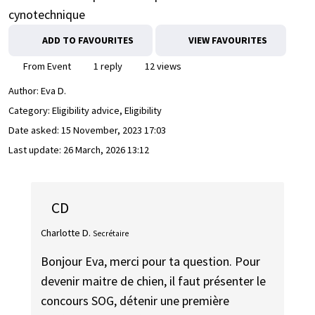
cynotechnique
ADD TO FAVOURITES
VIEW FAVOURITES
From Event
1 reply
12 views
Author:
Eva D.
Category: Eligibility advice, Eligibility
Date asked:
15 November, 2023 17:03
Last update:
26 March, 2026 13:12
CD
Charlotte D.
Secrétaire
Bonjour Eva, merci pour ta question. Pour
devenir maitre de chien, il faut présenter le
concours SOG, détenir une première