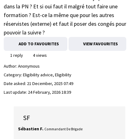
dans la PN ? Et si oui faut il malgré tout faire une
formation ? Est-ce la même que pour les autres
réservistes (externe) et faut il poser des congés pour
pouvoir la suivre ?
ADD TO FAVOURITES
VIEW FAVOURITES
1 reply
4 views
Author:
Anonymous
Category: Eligibility advice, Eligibility
Date asked:
21 December, 2025 07:49
Last update:
24 February, 2026 18:39
SF
Sébastien F.
Commandant De Brigade