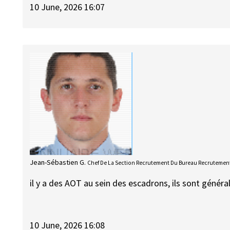
10 June, 2026 16:07
Jean-Sébastien G.
Chef De La Section Recrutement Du Bureau Recrutement
il y a des AOT au sein des escadrons, ils sont génér
10 June, 2026 16:08