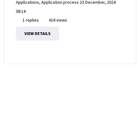
Applications, Application process
23 December, 2024
08:14
1 replies
418 views
VIEW DETAILS