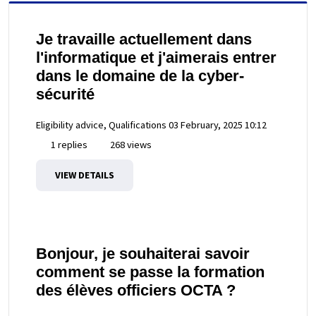
Je travaille actuellement dans
l'informatique et j'aimerais entrer
dans le domaine de la cyber-
sécurité
Eligibility advice, Qualifications
03 February, 2025 10:12
1 replies
268 views
VIEW DETAILS
Bonjour, je souhaiterai savoir
comment se passe la formation
des élèves officiers OCTA ?