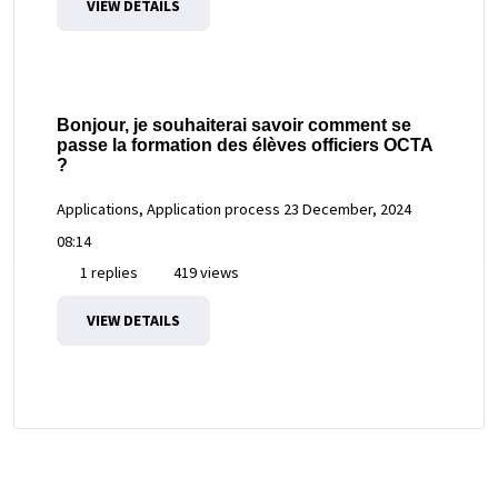
VIEW DETAILS
Bonjour, je souhaiterai savoir comment se
passe la formation des élèves officiers OCTA
?
Applications, Application process
23 December, 2024
08:14
1 replies
419 views
VIEW DETAILS