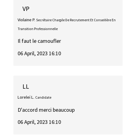
VP
Violaine P.
Secrétaire Chargée De Recrutement Et Conseillère En
Transition Professionnelle
Il faut le camoufler
06 April, 2023 16:10
LL
Loreleï L.
Candidate
D'accord merci beaucoup
06 April, 2023 16:10