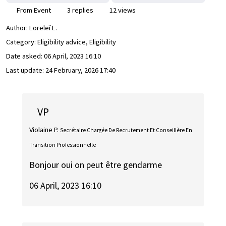
From Event
3 replies
12 views
Author:
Loreleï L.
Category: Eligibility advice, Eligibility
Date asked:
06 April, 2023 16:10
Last update:
24 February, 2026 17:40
VP
Violaine P.
Secrétaire Chargée De Recrutement Et Conseillère En
Transition Professionnelle
Bonjour oui on peut être gendarme
06 April, 2023 16:10