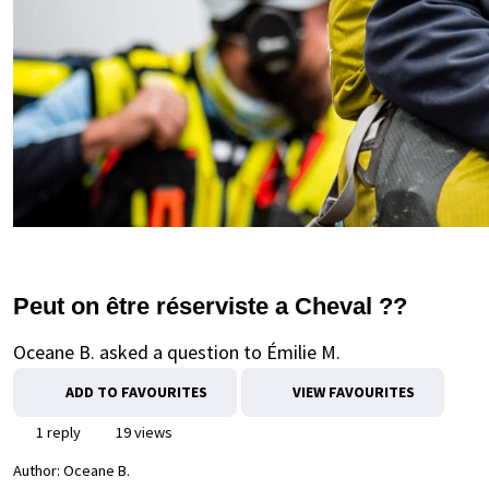
Peut on être réserviste a Cheval ??
Oceane B. asked a question to Émilie M.
ADD TO FAVOURITES
VIEW FAVOURITES
1 reply
19 views
Author:
Oceane B.