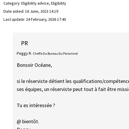
Category: Eligibility advice, Eligibility
Date asked:
16 June, 2023 14:19
Last update:
24 February, 2026 17:40
PR
Peggy R.
Cheffe Du Bureau Du Personnel
Bonsoir Océane,
si le réserviste détient les qualifications/compétenc
ses équipes, un réserviste peut tout à fait être miss
Tu es intéressée ?
@ bientôt.