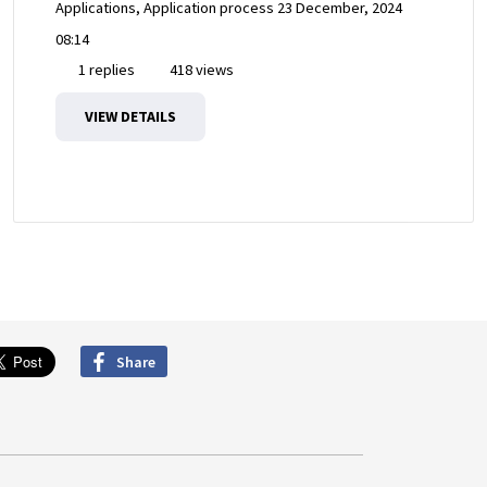
Applications, Application process
23 December, 2024
08:14
1 replies
418 views
VIEW DETAILS
Share