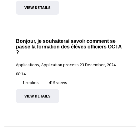
VIEW DETAILS
Bonjour, je souhaiterai savoir comment se
passe la formation des élèves officiers OCTA
?
Applications, Application process
23 December, 2024
08:14
1 replies
419 views
VIEW DETAILS