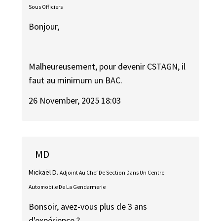
Sous Officiers
Bonjour,
Malheureusement, pour devenir CSTAGN, il
faut au minimum un BAC.
26 November, 2025 18:03
MD
Mickaël D.
Adjoint Au Chef De Section Dans Un Centre
Automobile De La Gendarmerie
Bonsoir, avez-vous plus de 3 ans
d'expérience ?