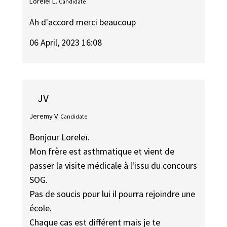
Loreleï L.
Candidate
Ah d'accord merci beaucoup
06 April, 2023 16:08
JV
Jeremy V.
Candidate
Bonjour Loreleï.
Mon frère est asthmatique et vient de
passer la visite médicale à l'issu du concours
SOG.
Pas de soucis pour lui il pourra rejoindre une
école.
Chaque cas est différent mais je te