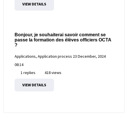
VIEW DETAILS
Bonjour, je souhaiterai savoir comment se
passe la formation des élèves officiers OCTA
?
Applications, Application process
23 December, 2024
08:14
1 replies
418 views
VIEW DETAILS