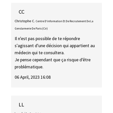
CC
Christophe C.
Centre D'information Et De Recrutement De La
Gendarmerie De Paris (Cir)
Il n'est pas possible de te répondre
s'agissant d'une décision qui appartient au
médecin qui te consultera.
Je pense cependant que ça risque d'être
problématique.
06 April, 2023 16:08
LL