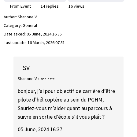
From Event
14 replies
16 views
Author:
Shanone V.
Category: General
Date asked:
05 June, 2024 16:35
Last update:
16 March, 2026 07:51
SV
Shanone V.
Candidate
bonjour, j’ai pour objectif de carrière d’être
pilote d’hélicoptère au sein du PGHM,
Sauriez-vous m’aider quant au parcours à
suivre en sortie d’école s’il vous plaît ?
05 June, 2024 16:37