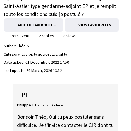
Saint-Astier type gendarme-adjoint EP et je remplit
toute les conditions puis-je postulé ?
ADD TO FAVOURITES
VIEW FAVOURITES
From Event
2 replies
8 views
Author:
Théo A.
Category: Eligibility advice, Eligibility
Date asked:
01 December, 2022 17:50
Last update:
26 March, 2026 13:12
PT
Philippe T.
Lieutenant Colonel
Bonsoir Théo, Oui tu peux postuler sans
difficulté. Je t'invite contacter le CIR dont tu