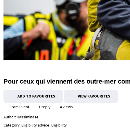
Pour ceux qui viennent des outre-mer com
ADD TO FAVOURITES
VIEW FAVOURITES
From Event
1 reply
4 views
Author:
Rassimina M.
Category: Eligibility advice, Eligibility