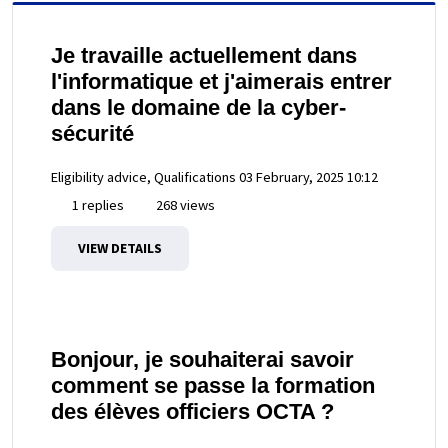
Je travaille actuellement dans
l'informatique et j'aimerais entrer
dans le domaine de la cyber-
sécurité
Eligibility advice, Qualifications
03 February, 2025 10:12
1 replies
268 views
VIEW DETAILS
Bonjour, je souhaiterai savoir
comment se passe la formation
des élèves officiers OCTA ?