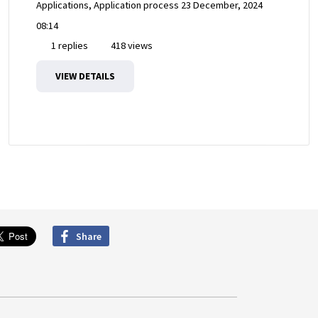
Applications, Application process
23 December, 2024
08:14
1 replies
418 views
VIEW DETAILS
Share