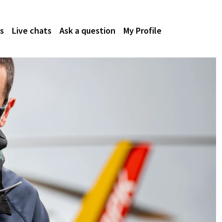
s
Live chats
Ask a question
My Profile