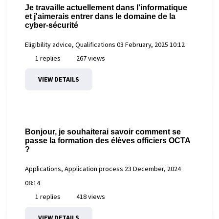
Je travaille actuellement dans l'informatique
et j'aimerais entrer dans le domaine de la
cyber-sécurité
Eligibility advice, Qualifications
03 February, 2025 10:12
1 replies
267 views
VIEW DETAILS
Bonjour, je souhaiterai savoir comment se
passe la formation des élèves officiers OCTA
?
Applications, Application process
23 December, 2024
08:14
1 replies
418 views
VIEW DETAILS