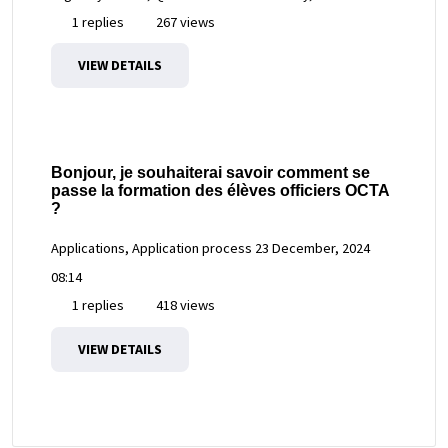
1 replies
267 views
VIEW DETAILS
Bonjour, je souhaiterai savoir comment se
passe la formation des élèves officiers OCTA
?
Applications, Application process
23 December, 2024
08:14
1 replies
418 views
VIEW DETAILS