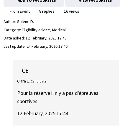
ADD TO FAVOURITES
VIEW FAVOURITES
From Event
8 replies
16 views
Author:
Solène D.
Category: Eligibility advice, Medical
Date asked:
12 February, 2025 17:43
Last update:
24 February, 2026 17:46
CE
Clara E.
Candidate
Pour la réserve il n'y a pas d'épreuves
sportives
12 February, 2025 17:44