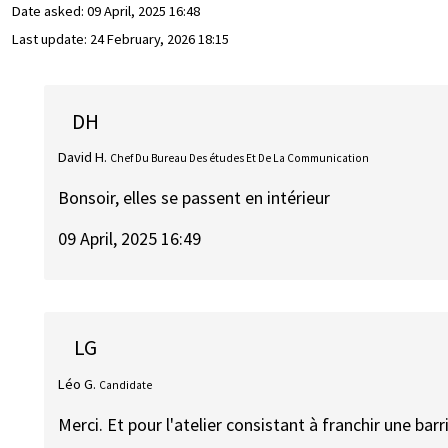
Date asked:
09 April, 2025 16:48
Last update:
24 February, 2026 18:15
DH
David H.
Chef Du Bureau Des études Et De La Communication
Bonsoir, elles se passent en intérieur
09 April, 2025 16:49
LG
Léo G.
Candidate
Merci. Et pour l'atelier consistant à franchir une ba