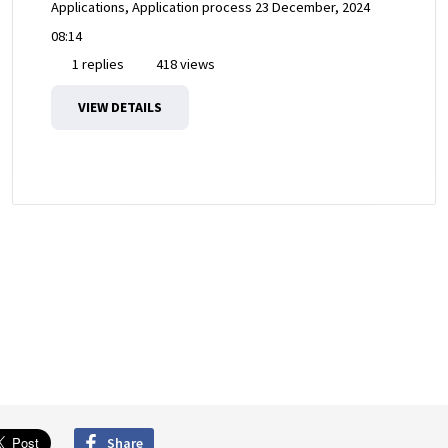
Applications, Application process
23 December, 2024
08:14
1 replies
418 views
VIEW DETAILS
Share