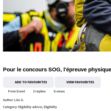
Pour le concours SOG, l'épreuve physique 
ADD TO FAVOURITES
VIEW FAVOURITES
From Event
3 replies
6 views
Author:
Léo G.
Category: Eligibility advice, Eligibility