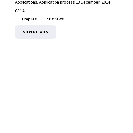
Applications, Application process
23 December, 2024
08:14
1 replies
418 views
VIEW DETAILS