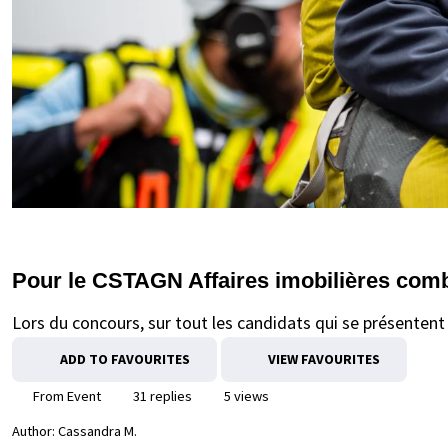
Pour le CSTAGN Affaires imobilières comb
Lors du concours, sur tout les candidats qui se présentent
ADD TO FAVOURITES
VIEW FAVOURITES
From Event
31 replies
5 views
Author:
Cassandra M.