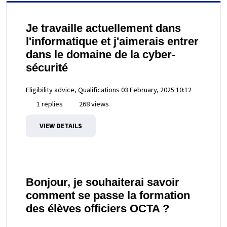
Je travaille actuellement dans
l'informatique et j'aimerais entrer
dans le domaine de la cyber-
sécurité
Eligibility advice, Qualifications
03 February, 2025 10:12
1 replies
268 views
VIEW DETAILS
Bonjour, je souhaiterai savoir
comment se passe la formation
des élèves officiers OCTA ?