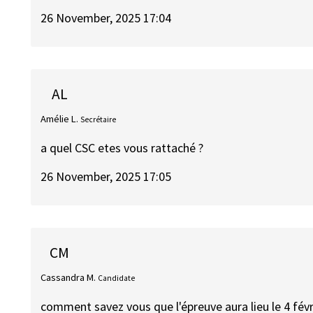
26 November, 2025 17:04
AL
Amélie L.
Secrétaire
a quel CSC etes vous rattaché ?
26 November, 2025 17:05
CM
Cassandra M.
Candidate
comment savez vous que l'épreuve aura lieu le 4 févr