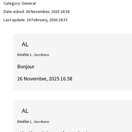
Category: General
Date asked:
26 November, 2025 16:56
Last update:
24 February, 2026 18:33
AL
Amélie L.
Secrétaire
Bonjour
26 November, 2025 16:58
AL
Amélie L.
Secrétaire