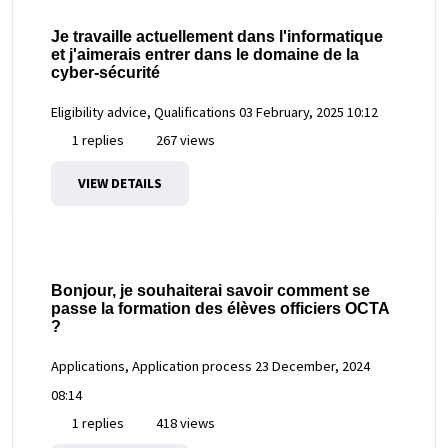
Je travaille actuellement dans l'informatique
et j'aimerais entrer dans le domaine de la
cyber-sécurité
Eligibility advice, Qualifications
03 February, 2025 10:12
1 replies
267 views
VIEW DETAILS
Bonjour, je souhaiterai savoir comment se
passe la formation des élèves officiers OCTA
?
Applications, Application process
23 December, 2024
08:14
1 replies
418 views