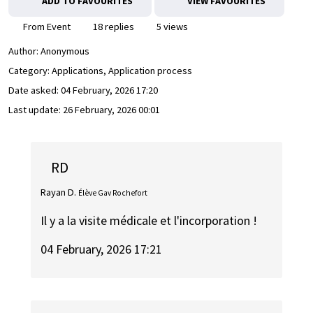
ADD TO FAVOURITES
VIEW FAVOURITES
From Event
18 replies
5 views
Author:
Anonymous
Category: Applications, Application process
Date asked:
04 February, 2026 17:20
Last update:
26 February, 2026 00:01
RD
Rayan D.
Élève Gav Rochefort
Il y a la visite médicale et l'incorporation !
04 February, 2026 17:21