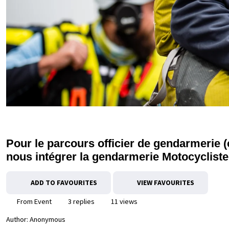
Pour le parcours officier de gendarmeri
nous intégrer la gendarmerie Motocycliste
ADD TO FAVOURITES
VIEW FAVOURITES
From Event
3 replies
11 views
Author:
Anonymous