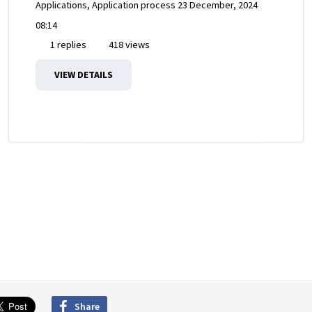
Applications, Application process
23 December, 2024
08:14
1 replies
418 views
VIEW DETAILS
Share