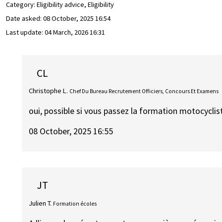
Category: Eligibility advice, Eligibility
Date asked:
08 October, 2025 16:54
Last update:
04 March, 2026 16:31
CL
Christophe L.
Chef Du Bureau Recrutement Officiers, Concours Et Examens
oui, possible si vous passez la formation motocyclis
08 October, 2025 16:55
JT
Julien T.
Formation écoles