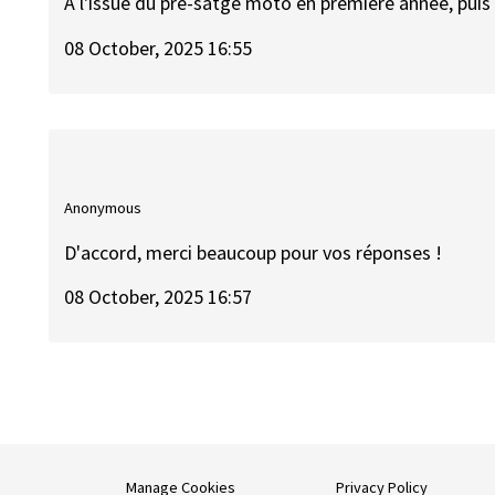
A l'issue du pré-satge moto en première année, puis 
08 October, 2025 16:55
Anonymous
D'accord, merci beaucoup pour vos réponses !
08 October, 2025 16:57
Manage Cookies
Privacy Policy