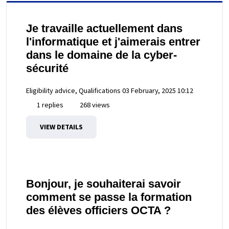
Je travaille actuellement dans
l'informatique et j'aimerais entrer
dans le domaine de la cyber-
sécurité
Eligibility advice, Qualifications
03 February, 2025 10:12
1 replies
268 views
VIEW DETAILS
Bonjour, je souhaiterai savoir
comment se passe la formation
des élèves officiers OCTA ?