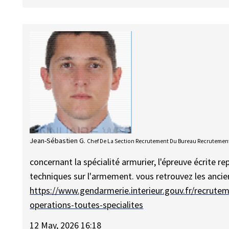
Jean-Sébastien G.
Chef De La Section Recrutement Du Bureau Recrutement
concernant la spécialité armurier, l'épreuve écrite 
techniques sur l'armement. vous retrouvez les ancien
https://www.gendarmerie.interieur.gouv.fr/recrutem
operations-toutes-specialites
12 May, 2026 16:18