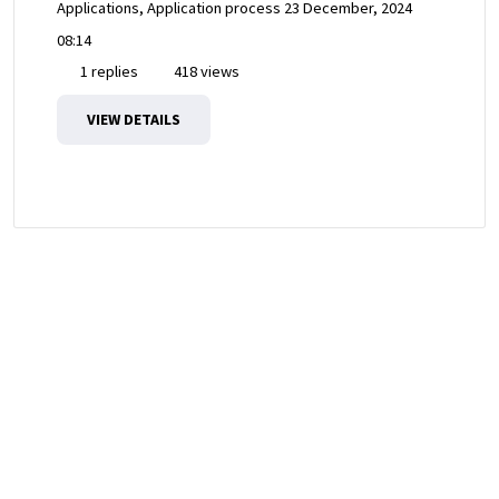
Applications, Application process
23 December, 2024
08:14
1 replies
418 views
VIEW DETAILS