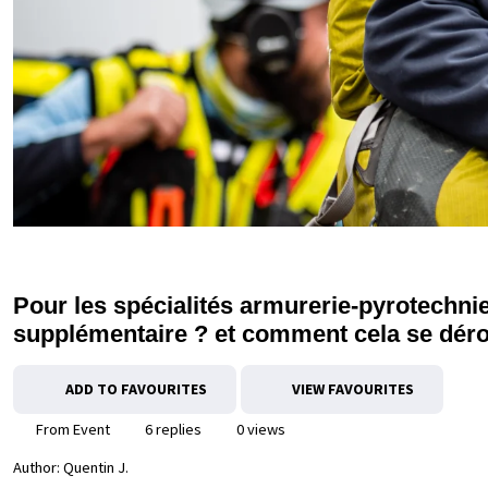
Pour les spécialités armurerie-pyrotechnie
supplémentaire ? et comment cela se déro
ADD TO FAVOURITES
VIEW FAVOURITES
From Event
6 replies
0 views
Author:
Quentin J.