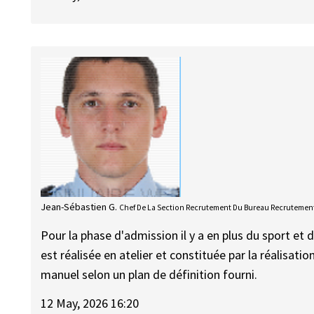
Jean-Sébastien G.
Chef De La Section Recrutement Du Bureau Recrutement
Pour la phase d'admission il y a en plus du sport et d
est réalisée en atelier et constituée par la réalisatio
manuel selon un plan de définition fourni.
12 May, 2026 16:20