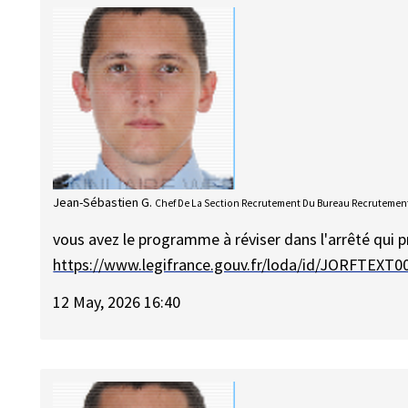
Jean-Sébastien G.
Chef De La Section Recrutement Du Bureau Recrutement
vous avez le programme à réviser dans l'arrêté qui pr
https://www.legifrance.gouv.fr/loda/id/JORFTEXT
12 May, 2026 16:40