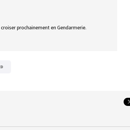
te croiser prochainement en Gendarmerie.
ED