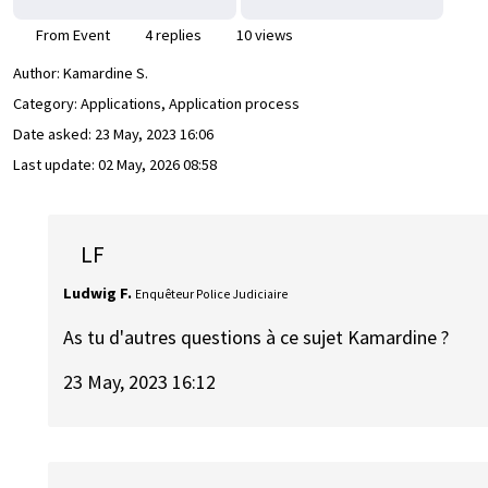
From Event
4 replies
10 views
Author:
Kamardine S.
Category: Applications, Application process
Date asked:
23 May, 2023 16:06
Last update:
02 May, 2026 08:58
LF
Ludwig F.
Enquêteur Police Judiciaire
As tu d'autres questions à ce sujet Kamardine ?
23 May, 2023 16:12