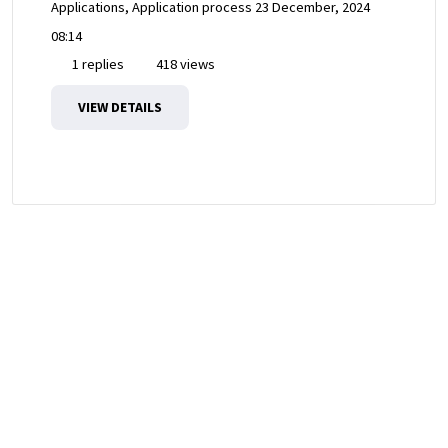
Applications, Application process
23 December, 2024
08:14
1 replies
418 views
VIEW DETAILS