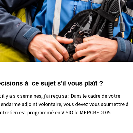
sions à ce sujet s'il vous plaît ?
il y a six semaines, j'ai reçu sa : Dans le cadre de votre
endarme adjoint volontaire, vous devez vous soumettre à
t entretien est programmé en VISIO le MERCREDI 05