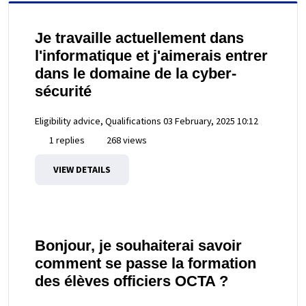
Je travaille actuellement dans
l'informatique et j'aimerais entrer
dans le domaine de la cyber-
sécurité
Eligibility advice, Qualifications
03 February, 2025 10:12
1 replies
268 views
VIEW DETAILS
Bonjour, je souhaiterai savoir
comment se passe la formation
des élèves officiers OCTA ?