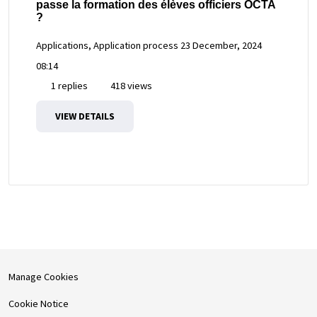
passe la formation des élèves officiers OCTA
?
Applications, Application process
23 December, 2024
08:14
1 replies
418 views
VIEW DETAILS
Manage Cookies
Cookie Notice