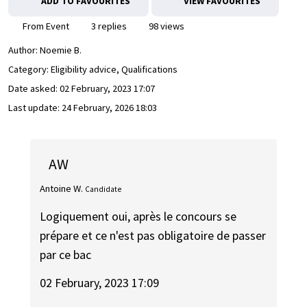
ADD TO FAVOURITES
VIEW FAVOURITES
From Event
3 replies
98 views
Author:
Noemie B.
Category: Eligibility advice, Qualifications
Date asked:
02 February, 2023 17:07
Last update:
24 February, 2026 18:03
AW
Antoine W.
Candidate
Logiquement oui, après le concours se
prépare et ce n'est pas obligatoire de passer
par ce bac
02 February, 2023 17:09