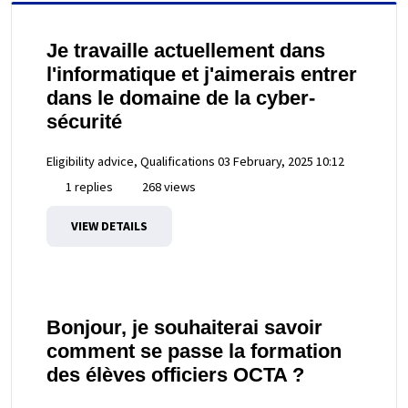
Je travaille actuellement dans
l'informatique et j'aimerais entrer
dans le domaine de la cyber-
sécurité
Eligibility advice, Qualifications
03 February, 2025 10:12
1 replies
268 views
VIEW DETAILS
Bonjour, je souhaiterai savoir
comment se passe la formation
des élèves officiers OCTA ?