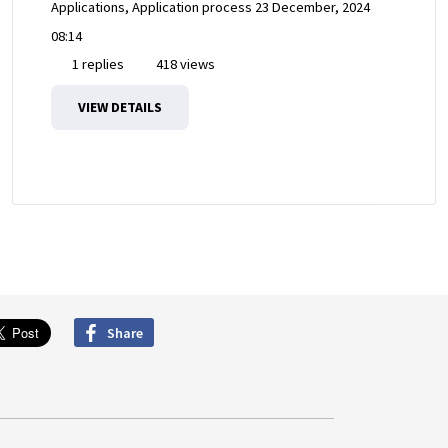
Applications, Application process
23 December, 2024
08:14
1 replies
418 views
VIEW DETAILS
Share