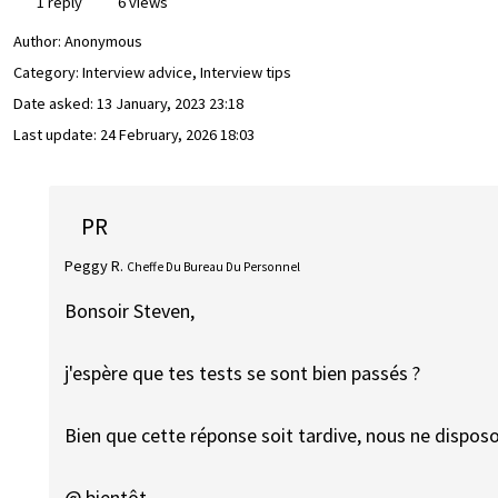
1 reply
6 views
Author:
Anonymous
Category: Interview advice, Interview tips
Date asked:
13 January, 2023 23:18
Last update:
24 February, 2026 18:03
PR
Peggy R.
Cheffe Du Bureau Du Personnel
Bonsoir Steven,
j'espère que tes tests se sont bien passés ?
Bien que cette réponse soit tardive, nous ne dispos
@ bientôt.