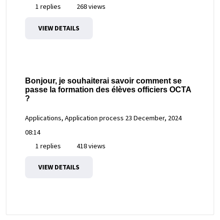
1 replies
268 views
VIEW DETAILS
Bonjour, je souhaiterai savoir comment se
passe la formation des élèves officiers OCTA
?
Applications, Application process
23 December, 2024
08:14
1 replies
418 views
VIEW DETAILS