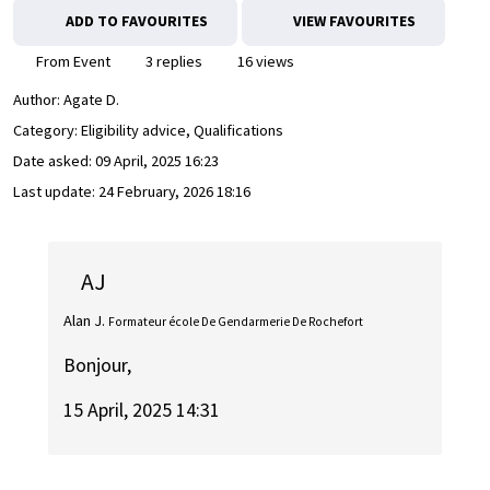
ADD TO FAVOURITES
VIEW FAVOURITES
From Event
3 replies
16 views
Author:
Agate D.
Category: Eligibility advice, Qualifications
Date asked:
09 April, 2025 16:23
Last update:
24 February, 2026 18:16
AJ
Alan J.
Formateur école De Gendarmerie De Rochefort
Bonjour,
15 April, 2025 14:31