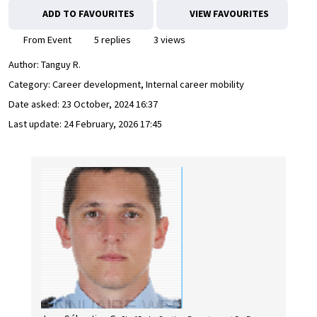
ADD TO FAVOURITES
VIEW FAVOURITES
From Event
5 replies
3 views
Author:
Tanguy R.
Category: Career development, Internal career mobility
Date asked:
23 October, 2024 16:37
Last update:
24 February, 2026 17:45