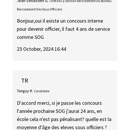
Jean-Sébastien G.
Chef De La Section Recrutement Du Bureau
Recrutement Des Sous Officiers
Bonjour,oui il existe un concours interne
pour devenir officier, il faut 4 ans de service
comme SOG
23 October, 2024 16:44
TR
Tanguy R.
Candidate
D'accord merci, si je passe les concours
l'année prochaine SOG j'aurai 24 ans, en
école cela n'est pas pénalisant? quelle est la
moyenne d'âge des eleves sous officiers ?