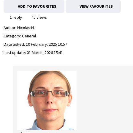
ADD TO FAVOURITES
VIEW FAVOURITES
1 reply
45 views
Author:
Nicolas N.
Category: General
Date asked:
10 February, 2025 10:57
Last update:
01 March, 2026 15:41