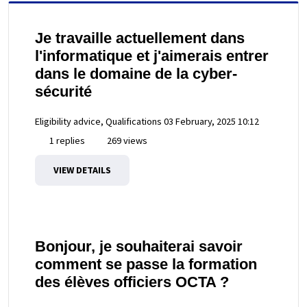
Je travaille actuellement dans
l'informatique et j'aimerais entrer
dans le domaine de la cyber-
sécurité
Eligibility advice, Qualifications
03 February, 2025 10:12
1 replies
269 views
VIEW DETAILS
Bonjour, je souhaiterai savoir
comment se passe la formation
des élèves officiers OCTA ?