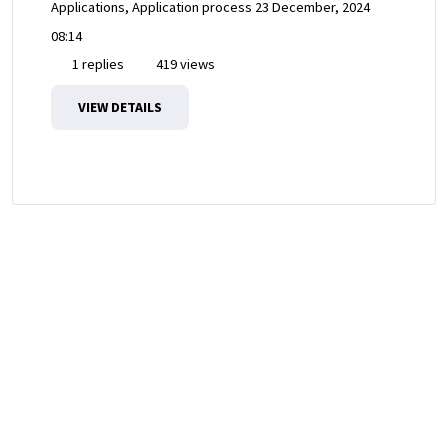
Applications, Application process
23 December, 2024
08:14
1 replies
419 views
VIEW DETAILS