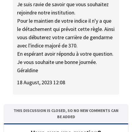
Je suis ravie de savoir que vous souhaitez
rejoindre notre institution.
Pour le maintien de votre indice il n'y a que
le détachement qui prévoit cette règle. Ainsi
vous débuterez votre carrière de gendarme
avec l'indice majoré de 370.
En espérant avoir répondu à votre question.
Je vous souhaite une bonne journée.
Géraldine
18 August, 2023 12:08
THIS DISCUSSION IS CLOSED, SO NO NEW COMMENTS CAN
BE ADDED