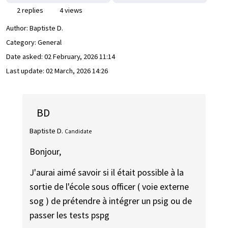
2 replies
4 views
Author:
Baptiste D.
Category: General
Date asked:
02 February, 2026 11:14
Last update:
02 March, 2026 14:26
BD
Baptiste D.
Candidate
Bonjour,
J'aurai aimé savoir si il était possible à la
sortie de l'école sous officer ( voie externe
sog ) de prétendre à intégrer un psig ou de
passer les tests pspg