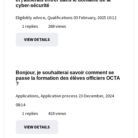
cyber-sécurité
Eligibility advice, Qualifications
03 February, 2025 10:12
1 replies
268 views
VIEW DETAILS
Bonjour, je souhaiterai savoir comment se
passe la formation des élèves officiers OCTA
?
Applications, Application process
23 December, 2024
08:14
1 replies
418 views
VIEW DETAILS