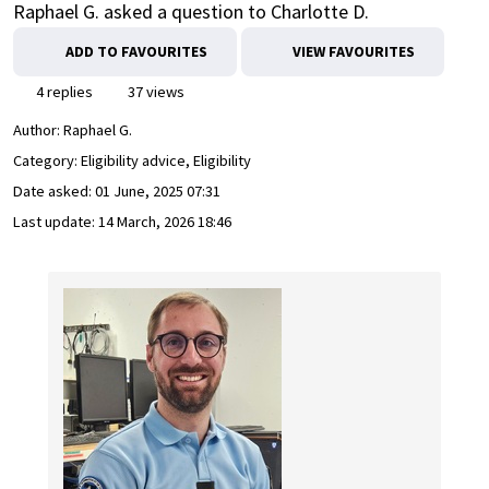
Raphael G. asked a question to Charlotte D.
ADD TO FAVOURITES
VIEW FAVOURITES
4 replies
37 views
Author:
Raphael G.
Category: Eligibility advice, Eligibility
Date asked:
01 June, 2025 07:31
Last update:
14 March, 2026 18:46