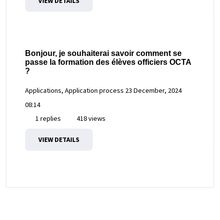
VIEW DETAILS
Bonjour, je souhaiterai savoir comment se
passe la formation des élèves officiers OCTA
?
Applications, Application process
23 December, 2024
08:14
1 replies
418 views
VIEW DETAILS