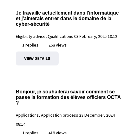
Je travaille actuellement dans l'informatique
et j'aimerais entrer dans le domaine de la
cyber-sécurité
Eligibility advice, Qualifications
03 February, 2025 10:12
1 replies
268 views
VIEW DETAILS
Bonjour, je souhaiterai savoir comment se
passe la formation des élèves officiers OCTA
?
Applications, Application process
23 December, 2024
08:14
1 replies
418 views