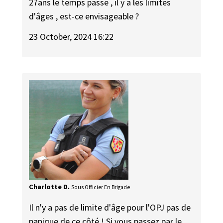
27ans le temps passe , il y a les limites
d'âges , est-ce envisageable ?
23 October, 2024 16:22
Charlotte D.
Sous Officier En Brigade
Il n'y a pas de limite d'âge pour l'OPJ pas de
panique de ce côté ! Si vous passez par le