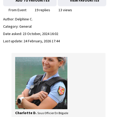
ADD TO FAVOURITES
VIEW FAVOURITES
From Event
19 replies
13 views
Author:
Delphine C.
Category: General
Date asked:
23 October, 2024 16:02
Last update:
24 February, 2026 17:44
Charlotte D.
Sous Officier En Brigade