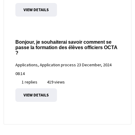
VIEW DETAILS
Bonjour, je souhaiterai savoir comment se
passe la formation des élèves officiers OCTA
?
Applications, Application process
23 December, 2024
08:14
1 replies
419 views
VIEW DETAILS