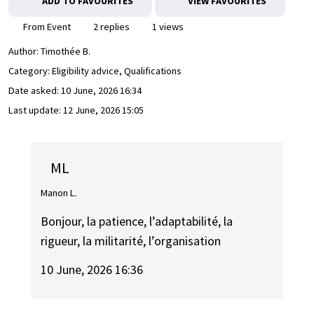
ADD TO FAVOURITES
VIEW FAVOURITES
From Event
2 replies
1 views
Author:
Timothée B.
Category: Eligibility advice, Qualifications
Date asked:
10 June, 2026 16:34
Last update:
12 June, 2026 15:05
ML
Manon L.
Bonjour, la patience, l’adaptabilité, la
rigueur, la militarité, l’organisation
10 June, 2026 16:36