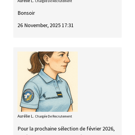
Aurélie L.
Chargée De Recrutement
Bonsoir
26 November, 2025 17:31
Aurélie L.
Chargée De Recrutement
Pour la prochaine sélection de février 2026,