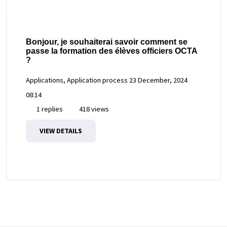
Bonjour, je souhaiterai savoir comment se
passe la formation des élèves officiers OCTA
?
Applications, Application process
23 December, 2024
08:14
1 replies
418 views
VIEW DETAILS