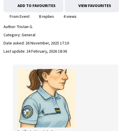
ADD TO FAVOURITES
VIEW FAVOURITES
From Event
8 replies
4 views
Author:
Tristan G.
Category: General
Date asked:
26 November, 2025 17:10
Last update:
24 February, 2026 18:36