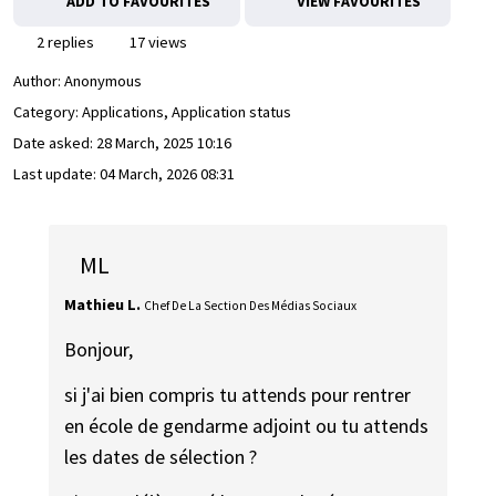
ADD TO FAVOURITES
VIEW FAVOURITES
2 replies
17 views
Author:
Anonymous
Category: Applications, Application status
Date asked:
28 March, 2025 10:16
Last update:
04 March, 2026 08:31
ML
Mathieu L.
Chef De La Section Des Médias Sociaux
Bonjour,
si j'ai bien compris tu attends pour rentrer
en école de gendarme adjoint ou tu attends
les dates de sélection ?