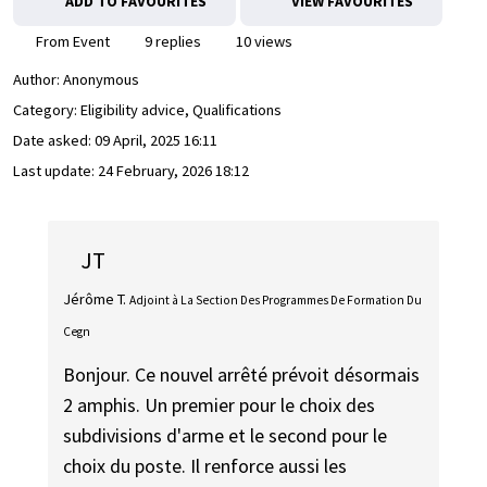
ADD TO FAVOURITES
VIEW FAVOURITES
From Event
9 replies
10 views
Author:
Anonymous
Category: Eligibility advice, Qualifications
Date asked:
09 April, 2025 16:11
Last update:
24 February, 2026 18:12
JT
Jérôme T.
Adjoint à La Section Des Programmes De Formation Du
Cegn
Bonjour. Ce nouvel arrêté prévoit désormais
2 amphis. Un premier pour le choix des
subdivisions d'arme et le second pour le
choix du poste. Il renforce aussi les