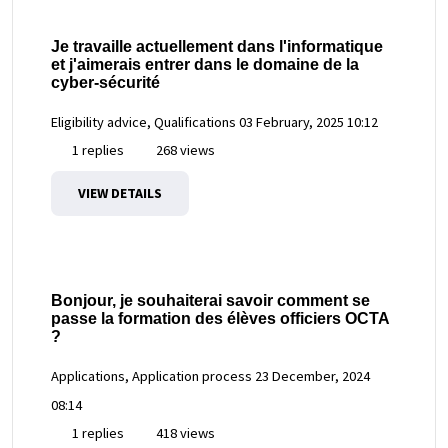
Je travaille actuellement dans l'informatique
et j'aimerais entrer dans le domaine de la
cyber-sécurité
Eligibility advice, Qualifications
03 February, 2025 10:12
1 replies
268 views
VIEW DETAILS
Bonjour, je souhaiterai savoir comment se
passe la formation des élèves officiers OCTA
?
Applications, Application process
23 December, 2024
08:14
1 replies
418 views