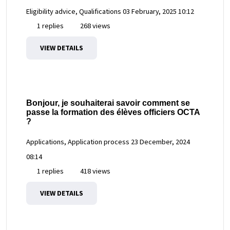
Eligibility advice, Qualifications
03 February, 2025 10:12
1 replies
268 views
VIEW DETAILS
Bonjour, je souhaiterai savoir comment se
passe la formation des élèves officiers OCTA
?
Applications, Application process
23 December, 2024
08:14
1 replies
418 views
VIEW DETAILS