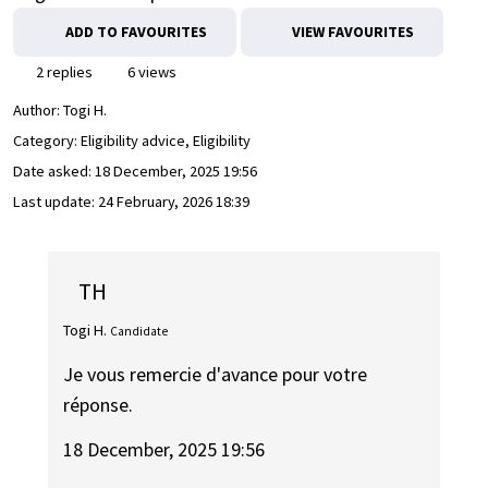
ADD TO FAVOURITES
VIEW FAVOURITES
2 replies
6 views
Author:
Togi H.
Category: Eligibility advice, Eligibility
Date asked:
18 December, 2025 19:56
Last update:
24 February, 2026 18:39
TH
Togi H.
Candidate
Je vous remercie d'avance pour votre
réponse.
18 December, 2025 19:56