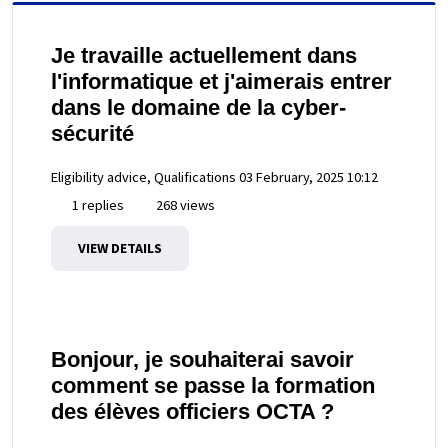
Je travaille actuellement dans
l'informatique et j'aimerais entrer
dans le domaine de la cyber-
sécurité
Eligibility advice, Qualifications
03 February, 2025 10:12
1 replies
268 views
VIEW DETAILS
Bonjour, je souhaiterai savoir
comment se passe la formation
des élèves officiers OCTA ?