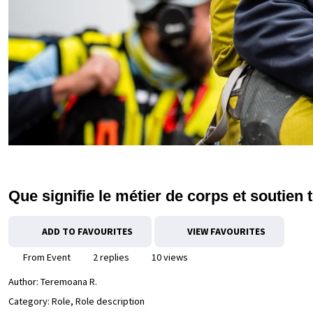
Que signifie le métier de corps et soutien
ADD TO FAVOURITES
VIEW FAVOURITES
From Event
2 replies
10 views
Author:
Teremoana R.
Category: Role, Role description