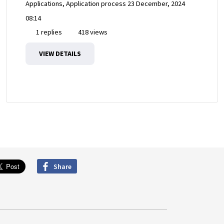
Applications, Application process
23 December, 2024
08:14
1 replies
418 views
VIEW DETAILS
Share