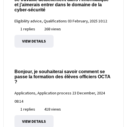
et j'aimerais entrer dans le domaine de la
cyber-sécurité
Eligibility advice, Qualifications
03 February, 2025 10:12
1 replies
268 views
VIEW DETAILS
Bonjour, je souhaiterai savoir comment se
passe la formation des élèves officiers OCTA
?
Applications, Application process
23 December, 2024
08:14
1 replies
418 views
VIEW DETAILS