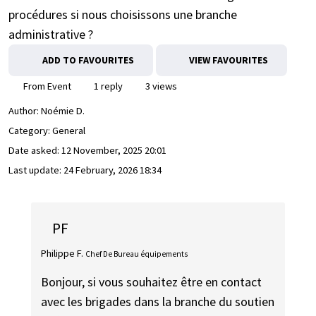
procédures si nous choisissons une branche
administrative ?
ADD TO FAVOURITES
VIEW FAVOURITES
From Event
1 reply
3 views
Author:
Noémie D.
Category: General
Date asked:
12 November, 2025 20:01
Last update:
24 February, 2026 18:34
PF
Philippe F.
Chef De Bureau équipements
Bonjour, si vous souhaitez être en contact
avec les brigades dans la branche du soutien