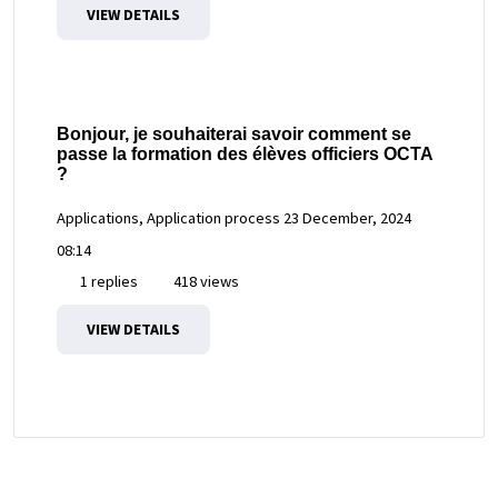
VIEW DETAILS
Bonjour, je souhaiterai savoir comment se
passe la formation des élèves officiers OCTA
?
Applications, Application process
23 December, 2024
08:14
1 replies
418 views
VIEW DETAILS