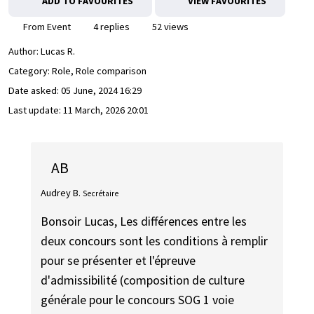
ADD TO FAVOURITES
VIEW FAVOURITES
From Event
4 replies
52 views
Author:
Lucas R.
Category: Role, Role comparison
Date asked:
05 June, 2024 16:29
Last update:
11 March, 2026 20:01
AB
Audrey B.
Secrétaire
Bonsoir Lucas, Les différences entre les
deux concours sont les conditions à remplir
pour se présenter et l'épreuve
d'admissibilité (composition de culture
générale pour le concours SOG 1 voie