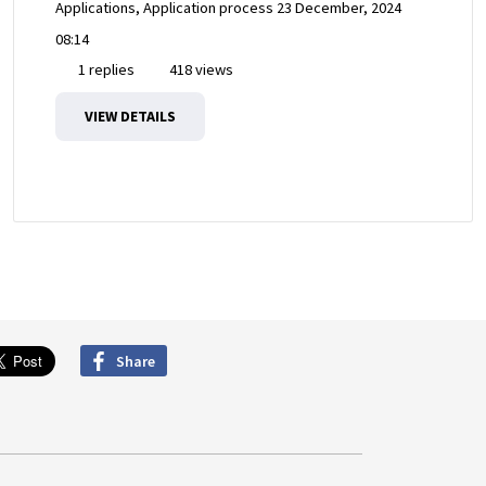
Applications, Application process
23 December, 2024
08:14
1 replies
418 views
VIEW DETAILS
Share