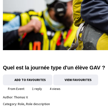
Quel est la journée type d'un élève GAV ?
ADD TO FAVOURITES
VIEW FAVOURITES
From Event
1 reply
4 views
Author:
Thomas V.
Category: Role, Role description