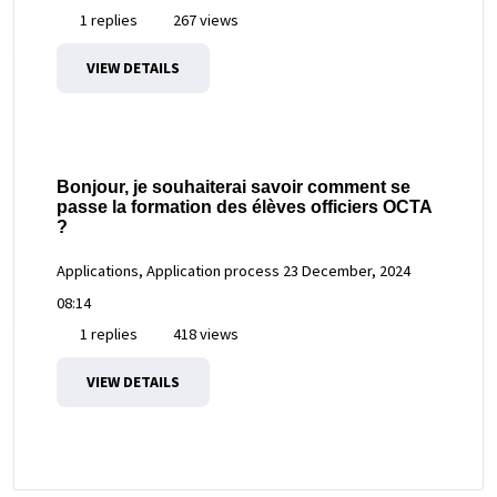
1 replies
267 views
VIEW DETAILS
Bonjour, je souhaiterai savoir comment se
passe la formation des élèves officiers OCTA
?
Applications, Application process
23 December, 2024
08:14
1 replies
418 views
VIEW DETAILS