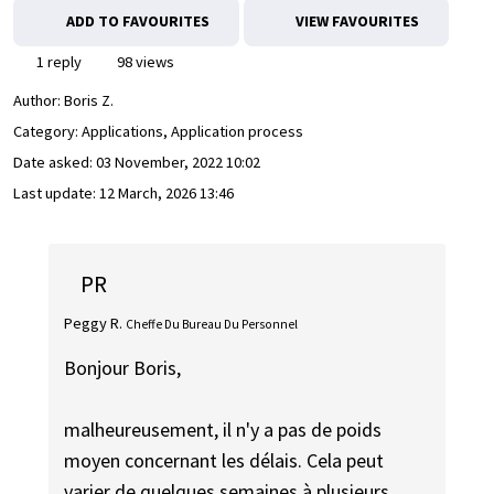
ADD TO FAVOURITES
VIEW FAVOURITES
1 reply
98 views
Author:
Boris Z.
Category: Applications, Application process
Date asked:
03 November, 2022 10:02
Last update:
12 March, 2026 13:46
PR
Peggy R.
Cheffe Du Bureau Du Personnel
Bonjour Boris,
malheureusement, il n'y a pas de poids
moyen concernant les délais. Cela peut
varier de quelques semaines à plusieurs