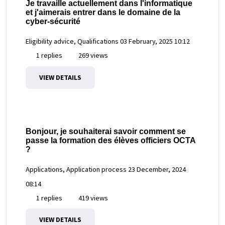
Je travaille actuellement dans l'informatique
et j'aimerais entrer dans le domaine de la
cyber-sécurité
Eligibility advice, Qualifications
03 February, 2025 10:12
1 replies
269 views
VIEW DETAILS
Bonjour, je souhaiterai savoir comment se
passe la formation des élèves officiers OCTA
?
Applications, Application process
23 December, 2024
08:14
1 replies
419 views
VIEW DETAILS