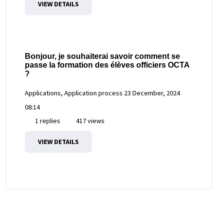
VIEW DETAILS
Bonjour, je souhaiterai savoir comment se
passe la formation des élèves officiers OCTA
?
Applications, Application process
23 December, 2024
08:14
1 replies
417 views
VIEW DETAILS