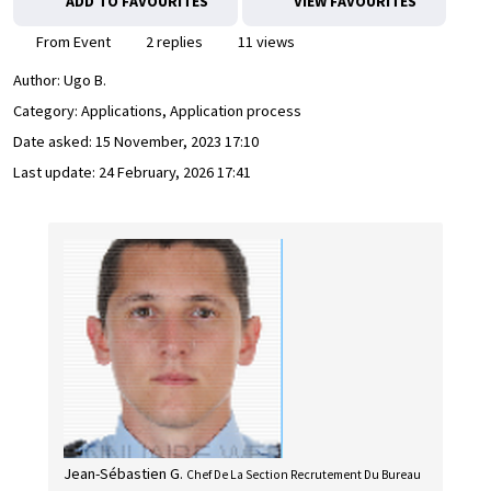
ADD TO FAVOURITES
VIEW FAVOURITES
From Event
2 replies
11 views
Author:
Ugo B.
Category: Applications, Application process
Date asked:
15 November, 2023 17:10
Last update:
24 February, 2026 17:41
Jean-Sébastien G.
Chef De La Section Recrutement Du Bureau