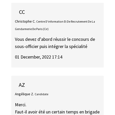
CC
Christophe C.
Centre D'information Et De Recrutement De La
Gendarmerie De Paris (Cir)
Vous devez d'abord réussir le concours de
sous-officier puis intégrer la spécialité
01 December, 2022 17:14
AZ
Angélique Z.
Candidate
Merci.
Faut-il avoir été un certain temps en brigade