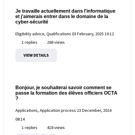
Je travaille actuellement dans l'informatique
et j'aimerais entrer dans le domaine de la
cyber-sécurité
Eligibility advice, Qualifications
03 February, 2025 10:12
1 replies
268 views
VIEW DETAILS
Bonjour, je souhaiterai savoir comment se
passe la formation des élèves officiers OCTA
?
Applications, Application process
23 December, 2024
08:14
1 replies
418 views