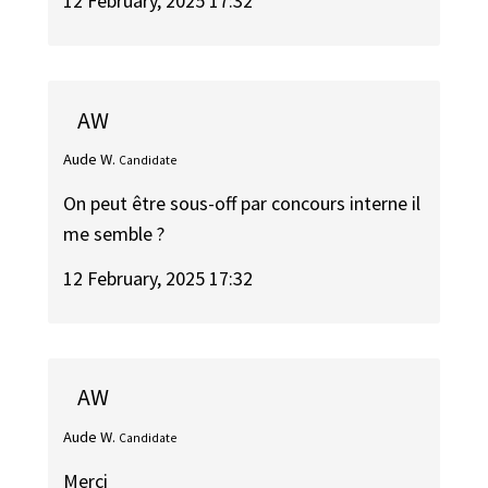
12 February, 2025 17:32
AW
Aude W.
Candidate
On peut être sous-off par concours interne il
me semble ?
12 February, 2025 17:32
AW
Aude W.
Candidate
Merci