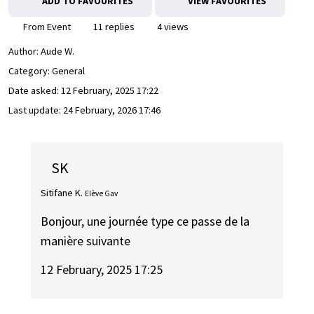
ADD TO FAVOURITES
VIEW FAVOURITES
From Event
11 replies
4 views
Author:
Aude W.
Category: General
Date asked:
12 February, 2025 17:22
Last update:
24 February, 2026 17:46
SK
Sitifane K.
Elève Gav
Bonjour, une journée type ce passe de la
manière suivante
12 February, 2025 17:25