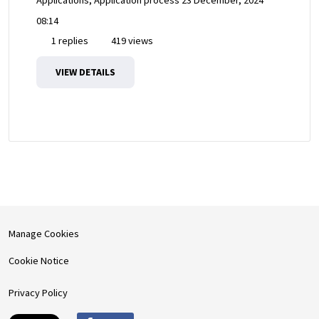
Applications, Application process
23 December, 2024
08:14
1 replies
419 views
VIEW DETAILS
Manage Cookies
Cookie Notice
Privacy Policy