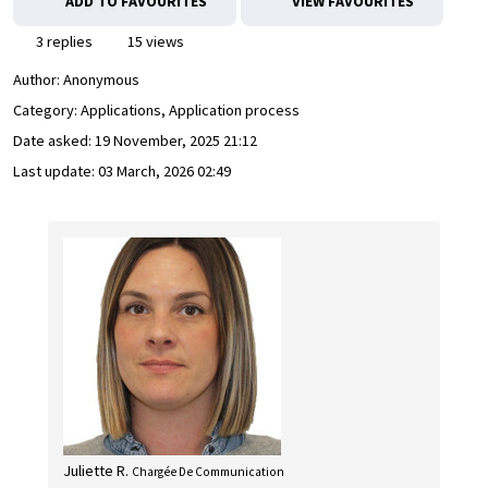
ADD TO FAVOURITES
VIEW FAVOURITES
3 replies
15 views
Author:
Anonymous
Category: Applications, Application process
Date asked:
19 November, 2025 21:12
Last update:
03 March, 2026 02:49
Juliette R.
Chargée De Communication