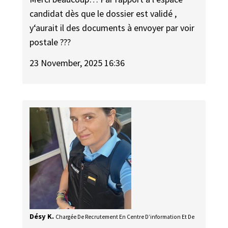
candidat dès que le dossier est validé ,
y‘aurait il des documents à envoyer par voir
postale ???
23 November, 2025 16:36
Désy K.
Chargée De Recrutement En Centre D’information Et De