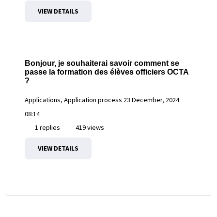
VIEW DETAILS
Bonjour, je souhaiterai savoir comment se
passe la formation des élèves officiers OCTA
?
Applications, Application process
23 December, 2024
08:14
1 replies
419 views
VIEW DETAILS