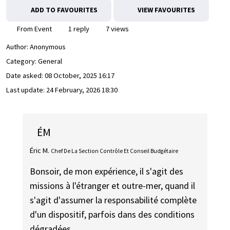
ADD TO FAVOURITES
VIEW FAVOURITES
From Event
1 reply
7 views
Author:
Anonymous
Category: General
Date asked:
08 October, 2025 16:17
Last update:
24 February, 2026 18:30
ÉM
Éric M.
Chef De La Section Contrôle Et Conseil Budgétaire
Bonsoir, de mon expérience, il s'agit des
missions à l'étranger et outre-mer, quand il
s'agit d'assumer la responsabilité complète
d'un dispositif, parfois dans des conditions
dégradées.