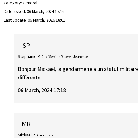
Category: General
Date asked:
06 March, 2024 17:16
Last update:
06 March, 2026 18:01
SP
Stéphanie P.
Chef Service Reserve Jeunesse
Bonjour Mickaël, la gendarmerie a un statut militaire
différente
06 March, 2024 17:18
MR
Mickaël R.
Candidate