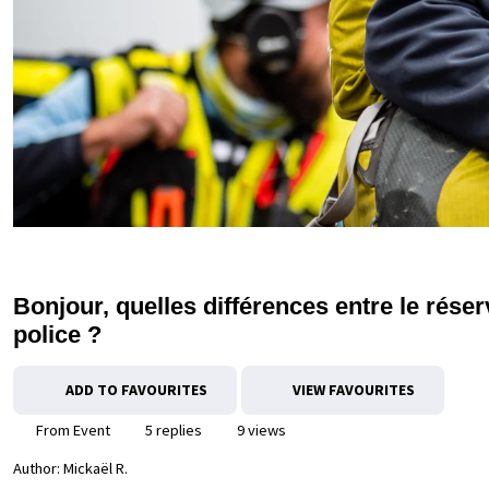
Bonjour, quelles différences entre le réser
police ?
ADD TO FAVOURITES
VIEW FAVOURITES
From Event
5 replies
9 views
Author:
Mickaël R.