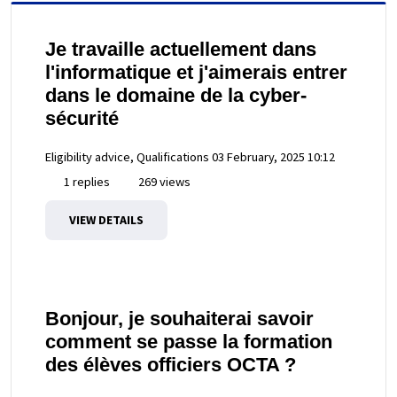
Je travaille actuellement dans
l'informatique et j'aimerais entrer
dans le domaine de la cyber-
sécurité
Eligibility advice, Qualifications
03 February, 2025 10:12
1 replies
269 views
VIEW DETAILS
Bonjour, je souhaiterai savoir
comment se passe la formation
des élèves officiers OCTA ?