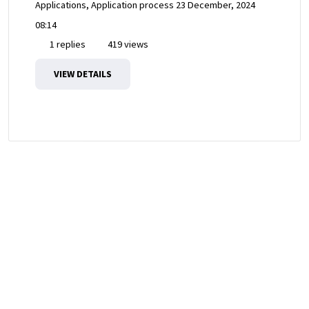
Applications, Application process
23 December, 2024
08:14
1 replies
419 views
VIEW DETAILS